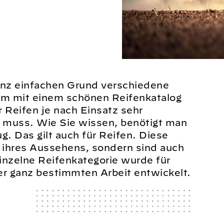
anz einfachen Grund verschiedene
um mit einem schönen Reifenkatalog
 Reifen je nach Einsatz sehr
n muss. Wie Sie wissen, benötigt man
g. Das gilt auch für Reifen. Diese
ch ihres Aussehens, sondern sind auch
einzelne Reifenkategorie wurde für
ner ganz bestimmten Arbeit entwickelt.