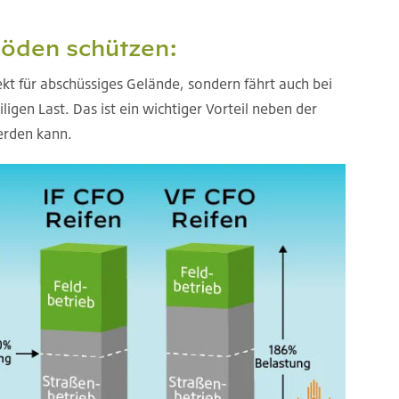
 Böden schützen:
ekt für abschüssiges Gelände, sondern fährt auch bei
gen Last. Das ist ein wichtiger Vorteil neben der
erden kann.