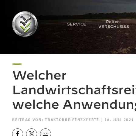
Reifen-
SERVICE
VERSCHLEISS
Welcher
Landwirtschaftsrei
welche Anwendun
BEITRAG VON:
TRAKTORREIFENEXPERTE
| 16. JULI 2021