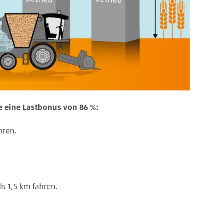
 eine Lastbonus von 86 %:
hren,
s 1,5 km fahren.