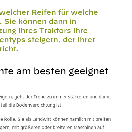
, welcher Reifen für welche
. Sie können dann in
ung Ihres Traktors Ihre
ntyps steigern, der Ihrer
icht.
üchte am besten geeignet
eigern, geht der Trend zu immer stärkeren und damit
eil die Bodenverdichtung ist.
ge Rolle. Sie als Landwirt können nämlich mit breiten
teigern, mit größeren oder breiteren Maschinen auf