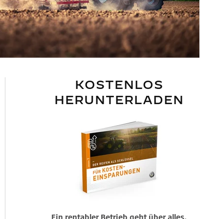
KOSTENLOS
HERUNTERLADEN
Ein rentabler Betrieb geht über alles.