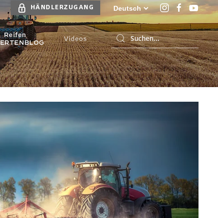
HÄNDLERZUGANG
Reifen
Videos
PERTENBLOG