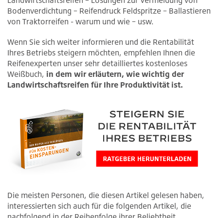
Landwirtschaftsreifen – Lösungen zur Vermeidung von
Bodenverdichtung – Reifendruck Feldspritze – Ballastieren
von Traktorreifen - warum und wie – usw.
Wenn Sie sich weiter informieren und die Rentabilität
Ihres Betriebs steigern möchten, empfehlen Ihnen die
Reifenexperten unser sehr detailliertes kostenloses
Weißbuch,
in dem wir erläutern, wie wichtig der
Landwirtschaftsreifen für Ihre Produktivität ist.
Die meisten Personen, die diesen Artikel gelesen haben,
interessierten sich auch für die folgenden Artikel, die
nachfolgend in der Reihenfolge ihrer Beliebtheit