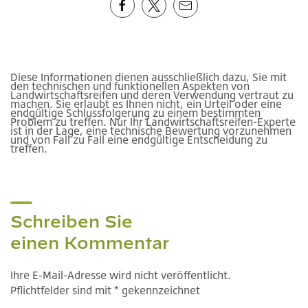
Diese Informationen dienen ausschließlich dazu, Sie mit
den technischen und funktionellen Aspekten von
Landwirtschaftsreifen und deren Verwendung vertraut zu
machen. Sie erlaubt es Ihnen nicht, ein Urteil oder eine
endgültige Schlussfolgerung zu einem bestimmten
Problem zu treffen. Nur Ihr Landwirtschaftsreifen-Experte
ist in der Lage, eine technische Bewertung vorzunehmen
und von Fall zu Fall eine endgültige Entscheidung zu
treffen.
Schreiben Sie
einen Kommentar
Ihre E-Mail-Adresse wird nicht veröffentlicht.
Pflichtfelder sind mit * gekennzeichnet