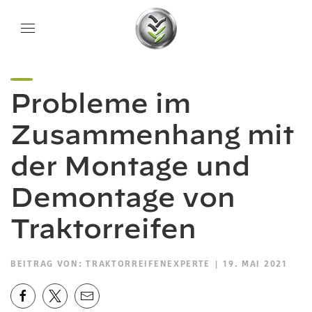
Probleme im
Zusammenhang mit
der Montage und
Demontage von
Traktorreifen
BEITRAG VON:
TRAKTORREIFENEXPERTE
| 19. MAI 2021