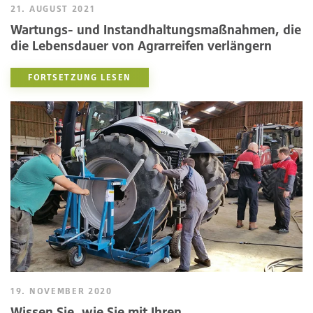
21. AUGUST 2021
Wartungs- und Instandhaltungsmaßnahmen, die
die Lebensdauer von Agrarreifen verlängern
FORTSETZUNG LESEN
19. NOVEMBER 2020
Wissen Sie, wie Sie mit Ihren