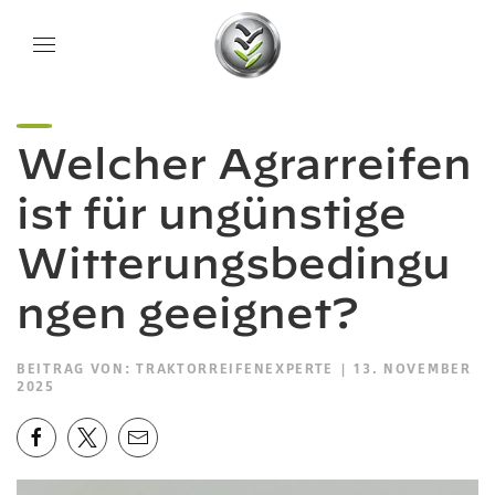
Welcher Agrarreifen
ist für ungünstige
Witterungsbedingu
ngen geeignet?
BEITRAG VON:
TRAKTORREIFENEXPERTE
| 13. NOVEMBER
2025