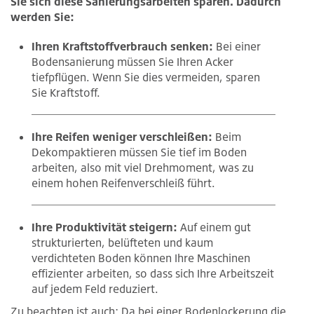
Sie sich diese Sanierungsarbeiten sparen. Dadurch
werden Sie:
Ihren Kraftstoffverbrauch senken:
Bei einer
Bodensanierung müssen Sie Ihren Acker
tiefpflügen. Wenn Sie dies vermeiden, sparen
Sie Kraftstoff.
Ihre Reifen weniger verschleißen:
Beim
Dekompaktieren müssen Sie tief im Boden
arbeiten, also mit viel Drehmoment, was zu
einem hohen Reifenverschleiß führt.
Ihre Produktivität steigern:
Auf einem gut
strukturierten, belüfteten und kaum
verdichteten Boden können Ihre Maschinen
effizienter arbeiten, so dass sich Ihre Arbeitszeit
auf jedem Feld reduziert.
Zu beachten ist auch: Da bei einer Bodenlockerung die