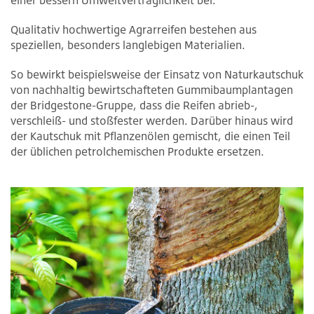
einer bessern Umweltverträglichkeit bei.
Qualitativ hochwertige Agrarreifen bestehen aus
speziellen, besonders langlebigen Materialien.
So bewirkt beispielsweise der Einsatz von Naturkautschuk
von nachhaltig bewirtschafteten Gummibaumplantagen
der Bridgestone-Gruppe, dass die Reifen abrieb-,
verschleiß- und stoßfester werden. Darüber hinaus wird
der Kautschuk mit Pflanzenölen gemischt, die einen Teil
der üblichen petrolchemischen Produkte ersetzen.