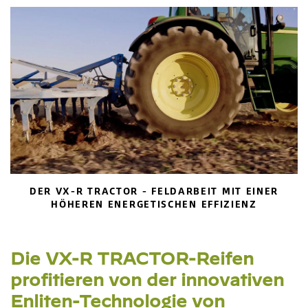
DER VX-R TRACTOR - FELDARBEIT MIT EINER
HÖHEREN ENERGETISCHEN EFFIZIENZ
Die VX-R TRACTOR-Reifen
profitieren von der innovativen
Enliten-Technologie von