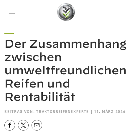
Der Zusammenhang
zwischen
umweltfreundlichen
Reifen und
Rentabilität
BEITRAG VON:
TRAKTORREIFENEXPERTE
| 11. MÄRZ 2026